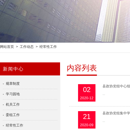
网站首页
>
工作动态
>
经常性工作
内容列表
新闻中心
规章制度
县政协党组中心
02
...
学习园地
2020-12
机关工作
县政协党组集中
21
委组工作
...
2020-09
经常性工作