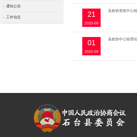
通知公告
县政协党组中心
21
工作动态
...
2020-09
图片新闻
政协概况
县政协中心组理
01
...
委组工作
2020-09