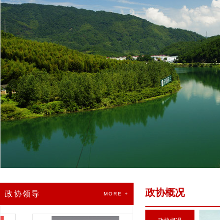
政协概况
政协领导
MORE +