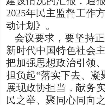
建设情况的汇报，通报
2025年民主监督工作
动计划》。
会议要求，要
坚持正
新时代中国特色社会
把
加强思想政治引领
担负起
“落实下去、凝
展现政协担当
，
献务
民
之举、
聚同心同向