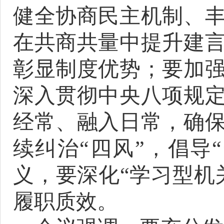
健全协商民主机制、
在共商共量中提升建
彰显制度优势；
要
加
深入贯彻中央八项规
经常、融入日常，确
续纠治
“四风”，倡导
义
，
要
深化
“学习型
机
履职质效
。