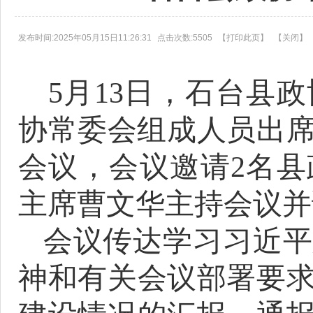
发布时间:2025年05月15日11:26:31
点击次数:5505
【
打印此页
】
【
关闭
】
5月13日，石台县
协常委会组成人员出
会议，会议邀请2名
主席曹文华主持会议并
会议传达学习习近平
神和有关会议部署要