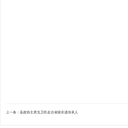
上一条：
县政协主席戈卫民走访省级非遗传承人