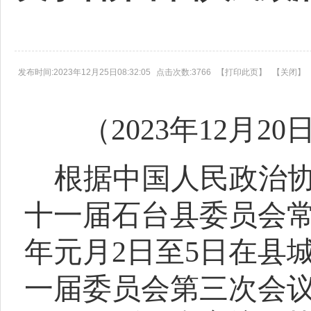
发布时间:2023年12月25日08:32:05
点击次数:3766
【
打印此页
】
【
关闭
】
（
2023年12月
20
根据中国人民政治
十一届石台县委员会常
年元月2日至5日在县
一届委员会第三次会