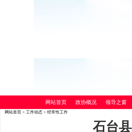
网站首页
政协概况
领导之窗
网站首页
>
工作动态
>
经常性工作
石台县