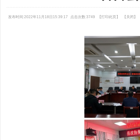
发布时间:2022年11月18日15:39:17
点击次数:3749
【
打印此页
】
【
关闭
】