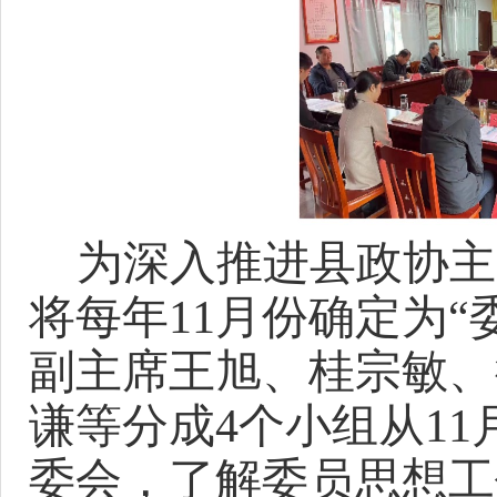
为深入推进县政协主
将每年
11月份确定为
副主席王旭、桂宗敏、
谦等分成4个小组从11
委会，了解委员思想工