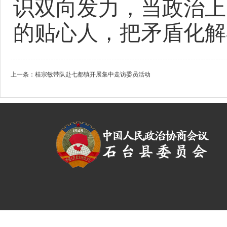
识双向发力，当政治上
的贴心人，把矛盾化解
上一条：
桂宗敏带队赴七都镇开展集中走访委员活动