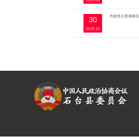
2025-11
市政协主席席峰在
30
...
2025-10