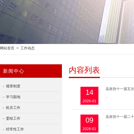
网站首页
>
工作动态
内容列表
新闻中心
规章制度
县政协十一届五
14
...
学习园地
2026-01
机关工作
县政协十一届二
09
委组工作
...
2026-01
经常性工作