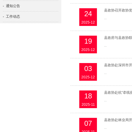
通知公告
县政协召开政协
24
工作动态
...
2025-12
图片新闻
政协概况
县政府与县政协
19
...
委组工作
2025-12
县政协赴深圳市
03
...
2025-12
县政协赴杭“牵线搭
18
...
2025-11
县政协赴林业局开
07
...