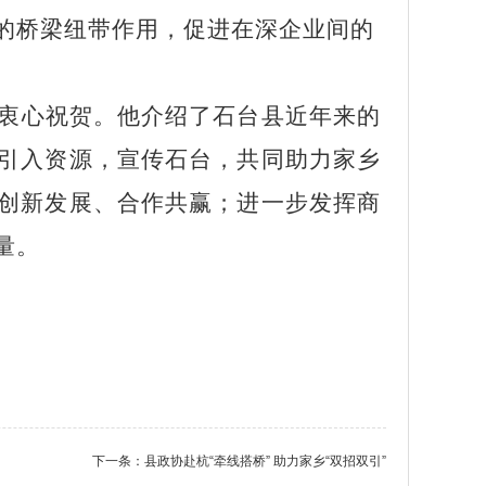
的桥梁纽带作用，促进在深企业间的
衷心祝贺。他介绍了石台县近年来的
引入资源，宣传石台，共同助力家乡
创新发展、合作共赢；进一步发挥商
量。
下一条：
县政协赴杭“牵线搭桥” 助力家乡“双招双引”