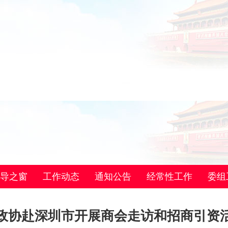
导之窗
工作动态
通知公告
经常性工作
委组
政协赴深圳市开展商会走访和招商引资