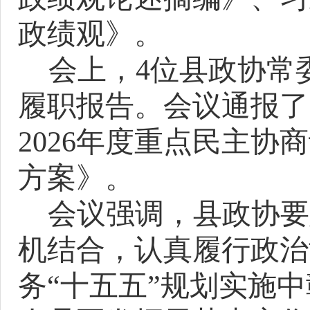
政绩观》。
会
上，
4位
县政协
常
履职
报告
。会议通
报了
2026年度重点民主协
方案》
。
会议
强调，
县政协要
机结合，认真履行政治
务
“十五五”规划实施