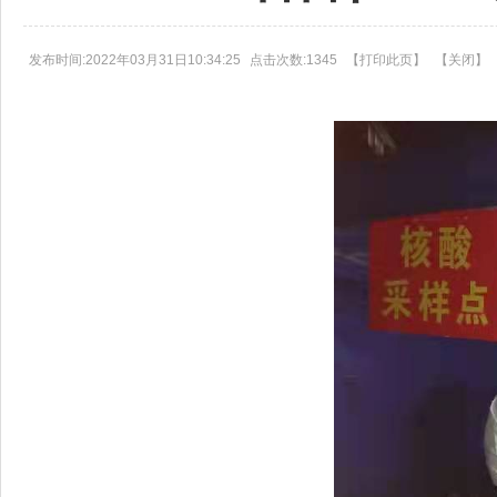
发布时间:2022年03月31日10:34:25
点击次数:1345
【
打印此页
】
【
关闭
】