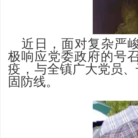
近日，面对复杂严
极响应党委政府的号
疫，
与全镇广大党员、
固防线。