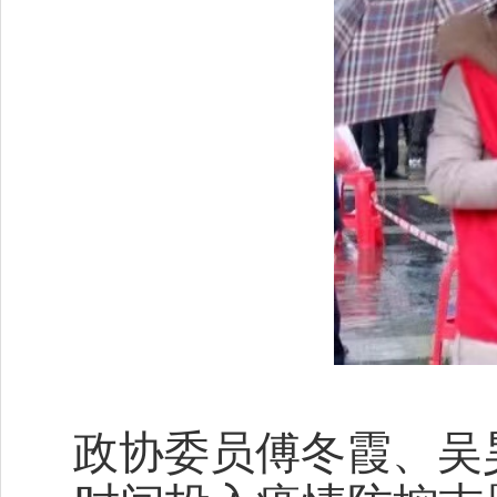
政协委员
傅冬霞、吴