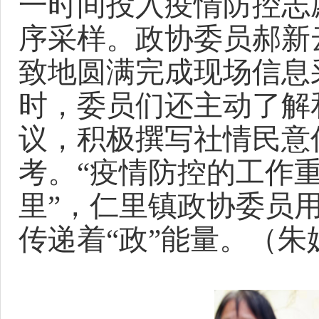
一时间投入疫情防控志
序采样
。
政协委员
郝新
致地圆满完成现场信息
时，委员们还主动了解
议，积极撰写社情民意
考。
“疫情防控的工作
里”，
仁里
镇政协
委员
传递着“政”能量。
（朱