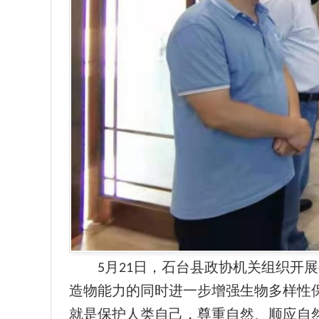
月
日，石台县政协机关组织开展
5
21
造物能力的同时进一步增强生物多样性
就是保护人类自己，尊重自然、顺应自