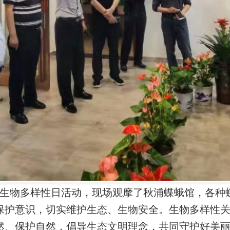
生物多样性日活动，现场观摩了秋浦蝶蛾馆，各种
保护意识，切实维护生态、生物安全。生物多样性
然、保护自然，倡导生态文明理念，共同守护好美