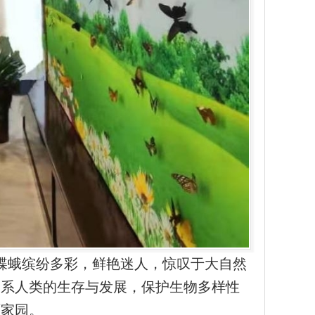
蝶蛾缤纷多彩，鲜艳迷人，惊叹于大自然
关系人类的生存与发展，保护生物多样性
丽家园。